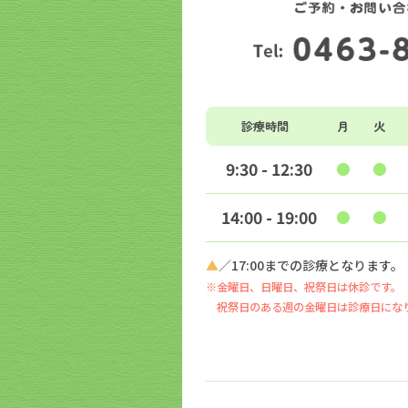
診療時間
月
火
9:30 - 12:30
●
●
14:00 - 19:00
●
●
▲
／17:00までの診療となります。
※金曜日、日曜日、祝祭日は休診です。
祝祭日のある週の金曜日は診療日にな