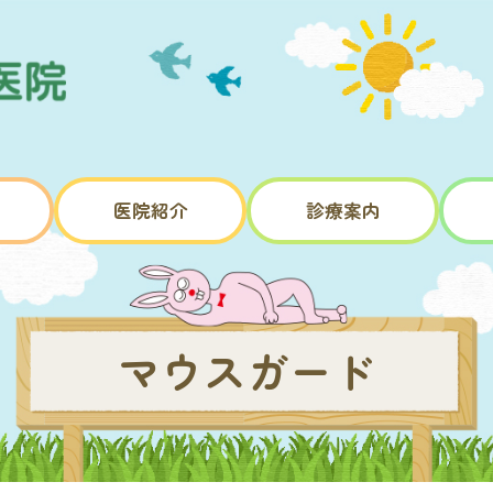
医院紹介
診療案内
マウスガード