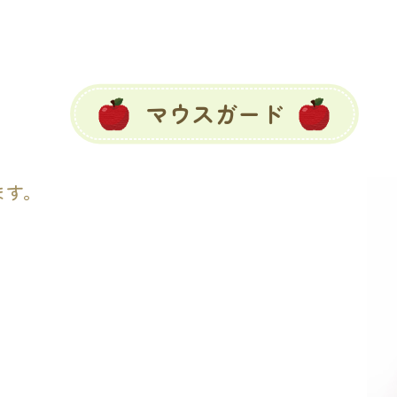
マウスガード
ます。